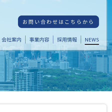
お問い合わせはこちらから
会社案内
事業内容
採用情報
NEWS