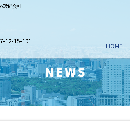
の設備会社
2-15-101
HOME